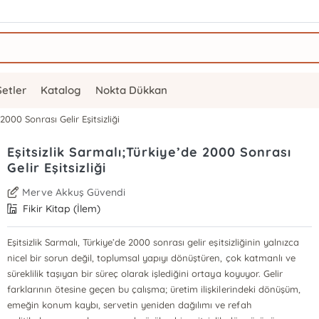
Setler
Katalog
Nokta Dükkan
 2000 Sonrası Gelir Eşitsizliği
Eşitsizlik Sarmalı;Türkiye’de 2000 Sonrası
Gelir Eşitsizliği
Merve Akkuş Güvendi
Fikir Kitap (İlem)
Eşitsizlik Sarmalı, Türkiye’de 2000 sonrası gelir eşitsizliğinin yalnızca
nicel bir sorun değil, toplumsal yapıyı dönüştüren, çok katmanlı ve
süreklilik taşıyan bir süreç olarak işlediğini ortaya koyuyor. Gelir
farklarının ötesine geçen bu çalışma; üretim ilişkilerindeki dönüşüm,
emeğin konum kaybı, servetin yeniden dağılımı ve refah