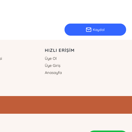
Kaydol
HIZLI ERİŞİM
si
Üye Ol
Üye Giriş
Anasayfa