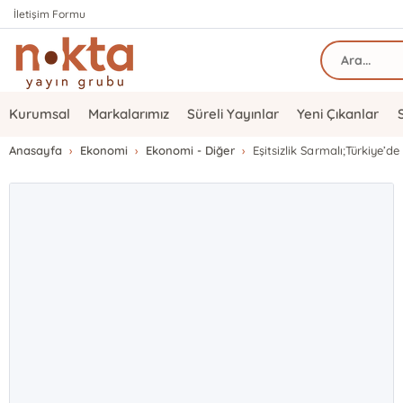
İletişim Formu
Kurumsal
Markalarımız
Süreli Yayınlar
Yeni Çıkanlar
Anasayfa
Ekonomi
Ekonomi - Diğer
Eşitsizlik Sarmalı;Türkiye’de