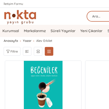
İletişim Formu
Kurumsal
Markalarımız
Süreli Yayınlar
Yeni Çıkanlar
Anasayfa
Yazar
Alev Erkilet
Filtre