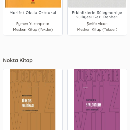
Marifet Okulu Ortaokul
Etkinliklerle Süleymaniye
Külliyesi Gezi Rehberi
Eymen Yukarıpınar
Şerife Alcan
Mesken Kitap (Yekder)
Mesken Kitap (Yekder)
Nokta Kitap