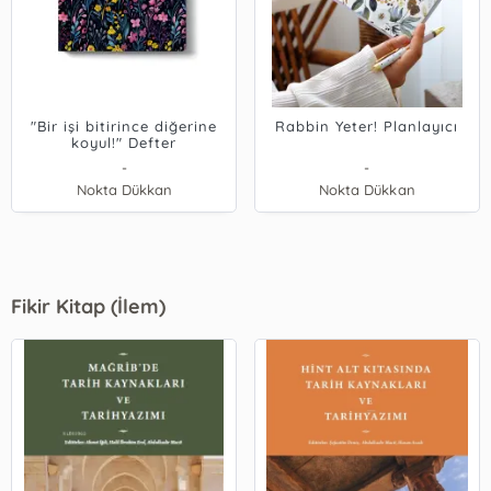
"Bir işi bitirince diğerine
Rabbin Yeter! Planlayıcı
koyul!" Defter
-
-
Nokta Dükkan
Nokta Dükkan
Fikir Kitap (İlem)