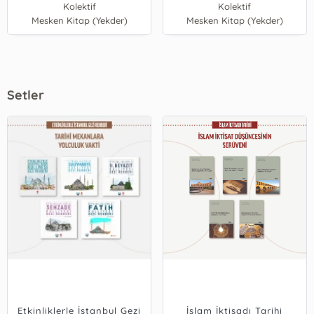
Kolektif
Kolektif
Mesken Kitap (Yekder)
Mesken Kitap (Yekder)
Setler
Etkinliklerle İstanbul Gezi
İslam İktisadı Tarihi