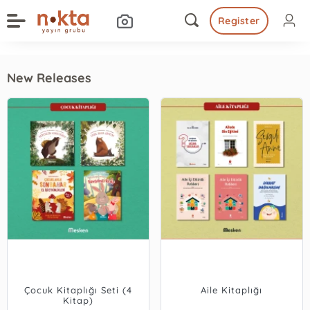
Register
New Releases
Çocuk Kitaplığı Seti (4
Aile Kitaplığı
Kitap)