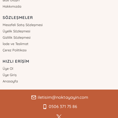
Hakkımızda
SÖZLEŞMELER
Mesafeli Satış Sözleşmesi
Üyelik Sözleşmesi
Gizlilik Sözleşmesi
İade ve Teslimat
Çerez Politikası
HIZLI ERİŞİM
Üye Ol
Üye Giriş
Anasayfa
iletisim@noktayayin.com
0506 371 75 86