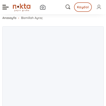
Kaydol
Anasayfa
Bismillah Ayraç