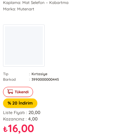
Kaplama: Mat Selefon – Kabartma
Marka: Mutenart
Tip
:
Kırtasiye
Barkod
:
3990000000445
Tükendi
% 20 İndirim
20,00
Liste Fiyatı :
4,00
Kazancınız :
16,00
₺