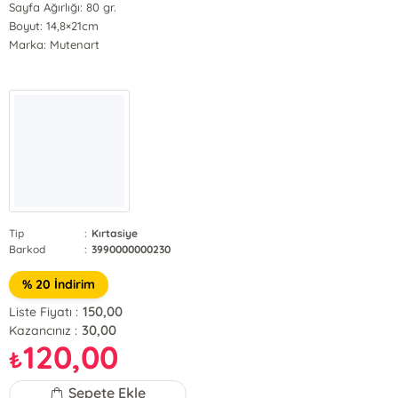
Sayfa Ağırlığı: 80 gr.
Boyut: 14,8×21cm
Marka: Mutenart
Tip
:
Kırtasiye
Barkod
:
3990000000230
% 20 İndirim
150,00
Liste Fiyatı :
30,00
Kazancınız :
120,00
₺
Sepete Ekle