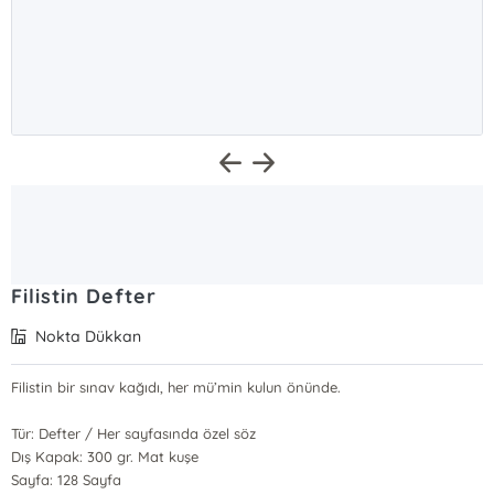
Filistin Defter
Nokta Dükkan
Filistin bir sınav kağıdı, her mü’min kulun önünde.
Tür: Defter / Her sayfasında özel söz
Dış Kapak: 300 gr. Mat kuşe
Sayfa: 128 Sayfa