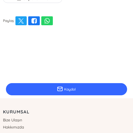
Paylaş
E-Bülten Kayıt
Güncel bilgiler için kayıt olunuz
Kaydol
KURUMSAL
Bize Ulaşın
Hakkımızda