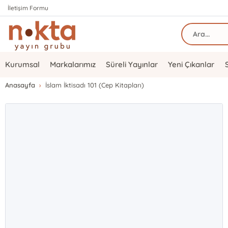
İletişim Formu
Kurumsal
Markalarımız
Süreli Yayınlar
Yeni Çıkanlar
Anasayfa
İslam İktisadı 101 (Cep Kitapları)