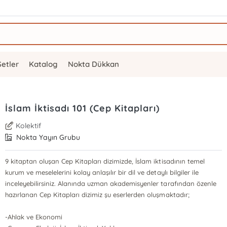
Setler
Katalog
Nokta Dükkan
İslam İktisadı 101 (Cep Kitapları)
Kolektif
Nokta Yayın Grubu
9 kitaptan oluşan Cep Kitapları dizimizde, İslam iktisadının temel
kurum ve meselelerini kolay anlaşılır bir dil ve detaylı bilgiler ile
inceleyebilirsiniz. Alanında uzman akademisyenler tarafından özenle
hazırlanan Cep Kitapları dizimiz şu eserlerden oluşmaktadır;
-Ahlak ve Ekonomi