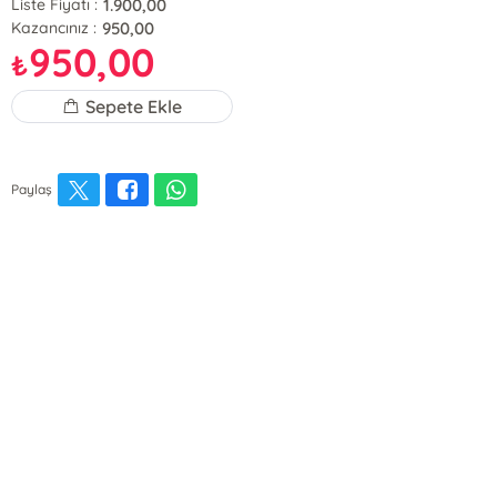
1.900,00
Liste Fiyatı :
950,00
Kazancınız :
950,00
₺
Sepete Ekle
Paylaş