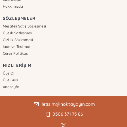
Hakkımızda
SÖZLEŞMELER
Mesafeli Satış Sözleşmesi
Üyelik Sözleşmesi
Gizlilik Sözleşmesi
İade ve Teslimat
Çerez Politikası
HIZLI ERİŞİM
Üye Ol
Üye Giriş
Anasayfa
iletisim@noktayayin.com
0506 371 75 86