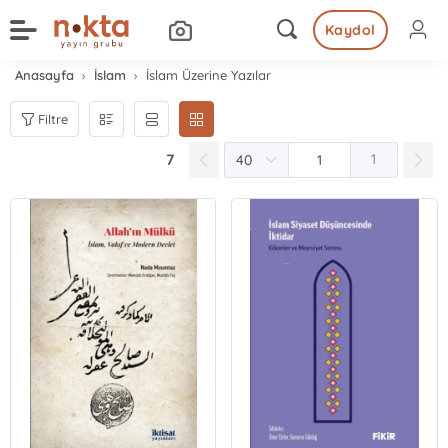
Kaydol
Anasayfa
İslam
İslam Üzerine Yazılar
Filtre
7
1