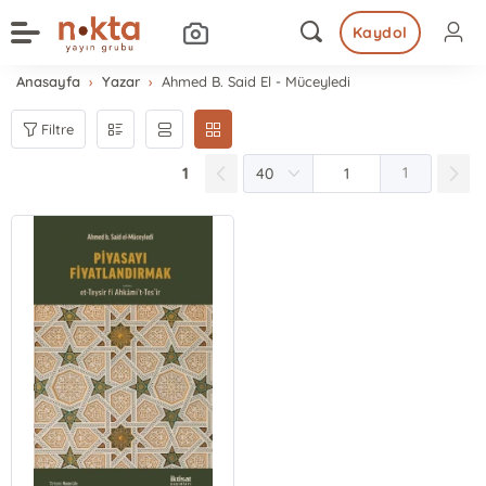
Kaydol
Anasayfa
Yazar
Ahmed B. Said El - Müceyledi
Filtre
1
1