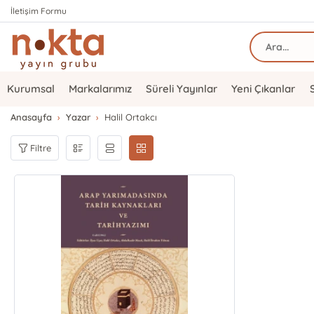
İletişim Formu
Kurumsal
Markalarımız
Süreli Yayınlar
Yeni Çıkanlar
Anasayfa
Yazar
Halil Ortakcı
Filtre