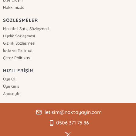
Hakkımızda
SÖZLEŞMELER
Mesafeli Satış Sözleşmesi
Üyelik Sözleşmesi
Gizlilik Sözleşmesi
İade ve Teslimat
Çerez Politikası
HIZLI ERİŞİM
Üye Ol
Üye Giriş
Anasayfa
iletisim@noktayayin.com
0506 371 75 86