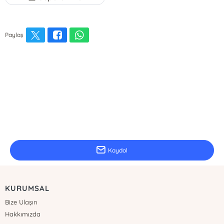
Paylaş
E-Bülten Kayıt
Güncel bilgiler için kayıt olunuz
Kaydol
KURUMSAL
Bize Ulaşın
Hakkımızda