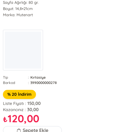
Sayfa Ağırlığı: 80 gr.
Boyut: 14,8×21cm
Marka: Mutenart
Tip
:
Kırtasiye
Barkod
:
3990000000278
% 20 İndirim
150,00
Liste Fiyatı :
30,00
Kazancınız :
120,00
₺
Sepete Ekle