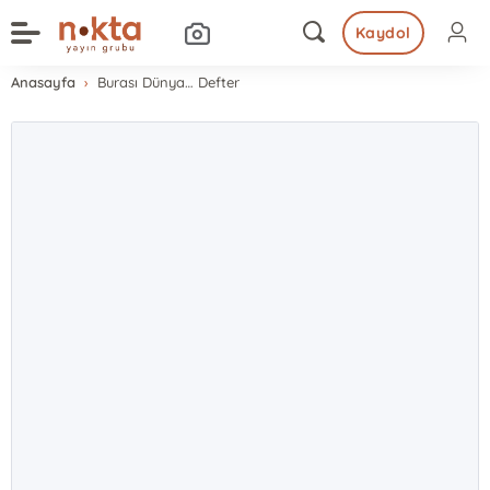
Kaydol
Anasayfa
Burası Dünya… Defter