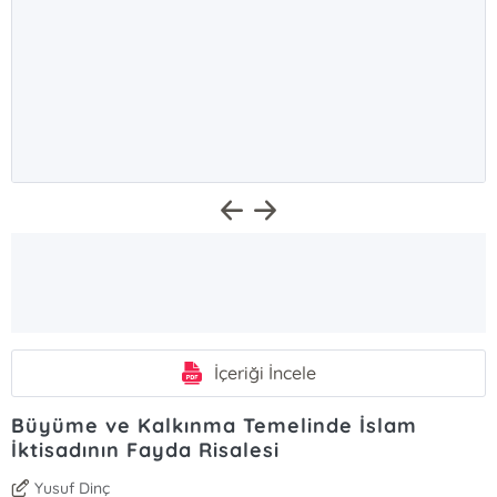
İçeriği İncele
Büyüme ve Kalkınma Temelinde İslam
İktisadının Fayda Risalesi
Yusuf Dinç