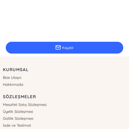
E-Bülten Kayıt
Güncel bilgiler için kayıt olunuz
Kaydol
KURUMSAL
Bize Ulaşın
Hakkımızda
SÖZLEŞMELER
Mesafeli Satış Sözleşmesi
Üyelik Sözleşmesi
Gizlilik Sözleşmesi
İade ve Teslimat