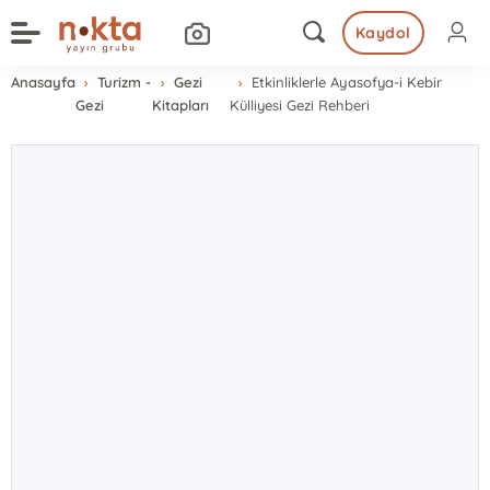
Kaydol
Anasayfa
Turizm -
Gezi
Etkinliklerle Ayasofya-i Kebir
Gezi
Kitapları
Külliyesi Gezi Rehberi