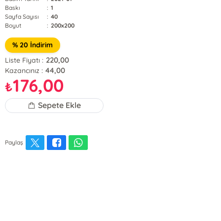
Baskı
:
1
Sayfa Sayısı
:
40
Boyut
:
200x200
% 20 İndirim
220,00
Liste Fiyatı :
44,00
Kazancınız :
176,00
₺
Sepete Ekle
Paylaş