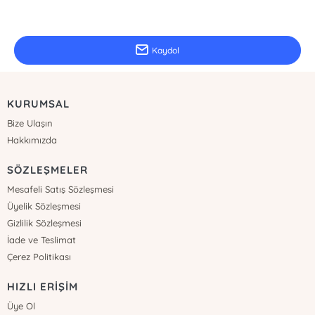
E-Bülten Kayıt
Güncel bilgiler için kayıt olunuz
Kaydol
KURUMSAL
Bize Ulaşın
Hakkımızda
SÖZLEŞMELER
Mesafeli Satış Sözleşmesi
Üyelik Sözleşmesi
Gizlilik Sözleşmesi
İade ve Teslimat
Çerez Politikası
HIZLI ERİŞİM
Üye Ol