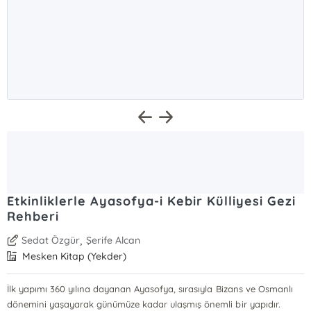
Etkinliklerle Ayasofya-i Kebir Külliyesi Gezi
Rehberi
,
Sedat Özgür
Şerife Alcan
Mesken Kitap (Yekder)
İlk yapımı 360 yılına dayanan Ayasofya, sırasıyla Bizans ve Osmanlı
dönemini yaşayarak günümüze kadar ulaşmış önemli bir yapıdır.