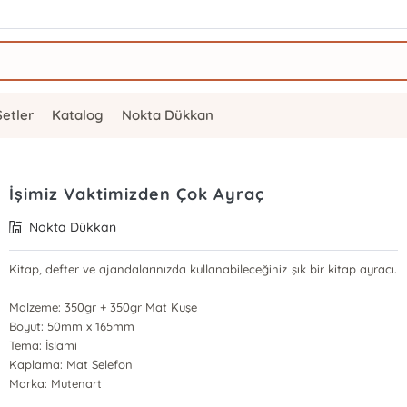
Setler
Katalog
Nokta Dükkan
İşimiz Vaktimizden Çok Ayraç
Nokta Dükkan
Kitap, defter ve ajandalarınızda kullanabileceğiniz şık bir kitap ayracı.
Malzeme: 350gr + 350gr Mat Kuşe
Boyut: 50mm x 165mm
Tema: İslami
Kaplama: Mat Selefon
Marka: Mutenart