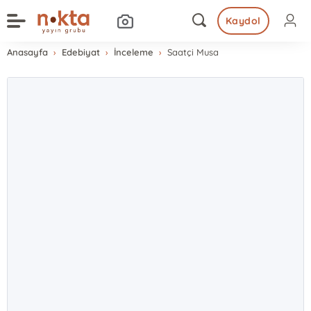
Kaydol
Anasayfa
Edebiyat
İnceleme
Saatçi Musa