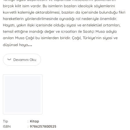
birçok kilit isim vardır. Bu isimlerin bazıları ideolojik söylemlerini
kuvvetli kalemiyle aktarabilmesi, bazıları da içerisinde bulunduğu fikri
hareketlerin yönlendirilmesinde oynadığı rol nedeniyle önemlidir.
Hayatı, yakın ilişki içerisinde olduğu siyasi ve entelektüel ortamları,
temsil ettiğine inandığı değer ve icraatları ile Saatçi Musa adıyla
anılan Musa Çağıl bu isimlerden biridir. Çağıl, Türkiye’nin siyasi ve
...
düşünsel haya
Devamını Oku
Tip
:
Kitap
ISBN
:
9786257800525