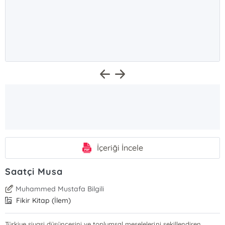
İçeriği İncele
Saatçi Musa
Muhammed Mustafa Bilgili
Fikir Kitap (İlem)
Türkiye siyasi düşüncesini ve toplumsal meselelerini şekillendiren