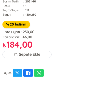
Basım Tarihi
:
2021-10
Baskı
:
1
Sayfa Sayısı
:
112
Boyut
:
130x230
% 20 İndirim
230,00
Liste Fiyatı :
46,00
Kazancınız :
184,00
₺
Sepete Ekle
Paylaş