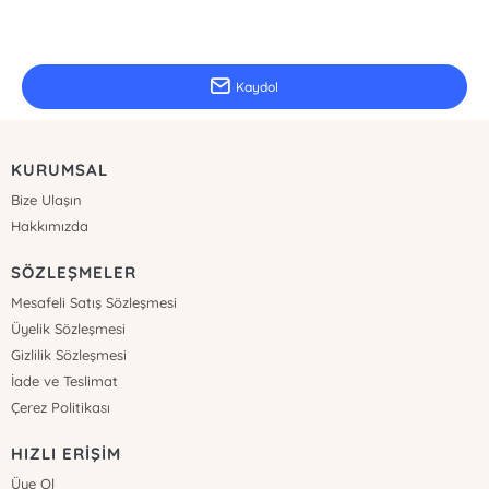
E-Bülten Kayıt
Güncel bilgiler için kayıt olunuz
Kaydol
KURUMSAL
Bize Ulaşın
Hakkımızda
SÖZLEŞMELER
Mesafeli Satış Sözleşmesi
Üyelik Sözleşmesi
Gizlilik Sözleşmesi
İade ve Teslimat
Çerez Politikası
HIZLI ERİŞİM
Üye Ol