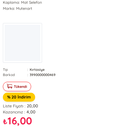
Kaplama: Mat Selefon
Marka: Mutenart
Tip
:
Kırtasiye
Barkod
:
3990000000469
Tükendi
% 20 İndirim
20,00
Liste Fiyatı :
4,00
Kazancınız :
16,00
₺