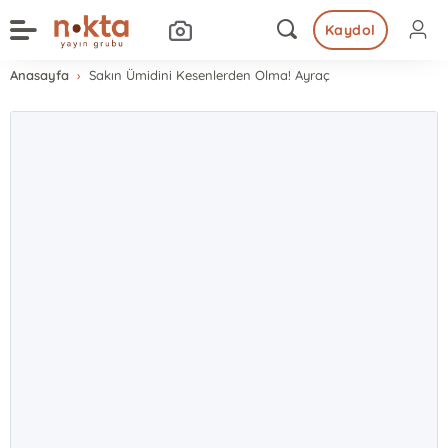
Kaydol
Anasayfa
Sakın Ümidini Kesenlerden Olma! Ayraç