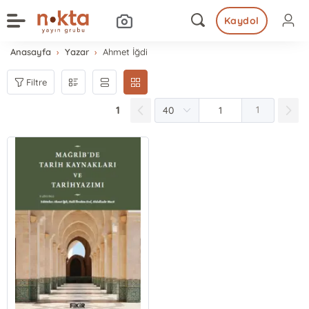
Kaydol
Anasayfa
Yazar
Ahmet İğdi
Filtre
1
1