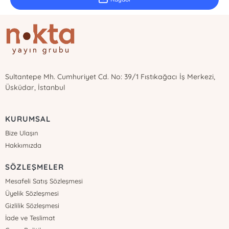
Sultantepe Mh. Cumhuriyet Cd. No: 39/1 Fıstıkağacı İş Merkezi,
Üsküdar, İstanbul
KURUMSAL
Bize Ulaşın
Hakkımızda
SÖZLEŞMELER
Mesafeli Satış Sözleşmesi
Üyelik Sözleşmesi
Gizlilik Sözleşmesi
İade ve Teslimat