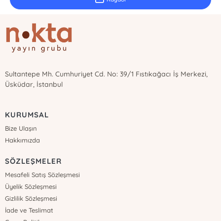
Sultantepe Mh. Cumhuriyet Cd. No: 39/1 Fıstıkağacı İş Merkezi,
Üsküdar, İstanbul
KURUMSAL
Bize Ulaşın
Hakkımızda
SÖZLEŞMELER
Mesafeli Satış Sözleşmesi
Üyelik Sözleşmesi
Gizlilik Sözleşmesi
İade ve Teslimat