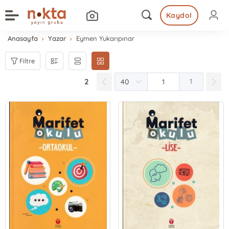
Kaydol
Anasayfa
Yazar
Eymen Yukarıpınar
Filtre
2
1