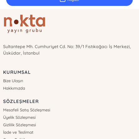
Sultantepe Mh. Cumhuriyet Cd. No: 39/1 Fıstıkağacı İş Merkezi,
Üsküdar, İstanbul
KURUMSAL
Bize Ulaşın
Hakkımızda
SÖZLEŞMELER
Mesafeli Satış Sözleşmesi
Üyelik Sözleşmesi
Gizlilik Sözleşmesi
İade ve Teslimat