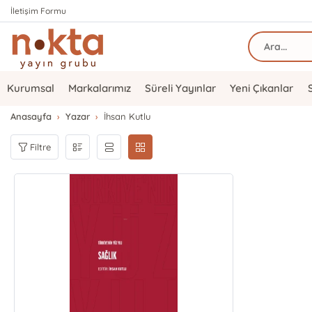
İletişim Formu
Kurumsal
Markalarımız
Süreli Yayınlar
Yeni Çıkanlar
Anasayfa
Yazar
İhsan Kutlu
Filtre