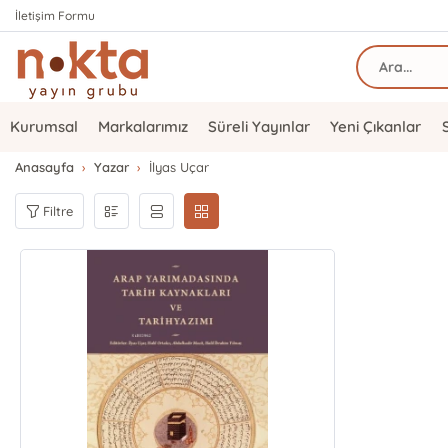
İletişim Formu
Kurumsal
Markalarımız
Süreli Yayınlar
Yeni Çıkanlar
Anasayfa
Yazar
İlyas Uçar
Filtre