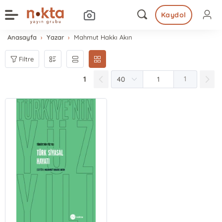
Kaydol
Anasayfa
Yazar
Mahmut Hakkı Akın
Filtre
1
1