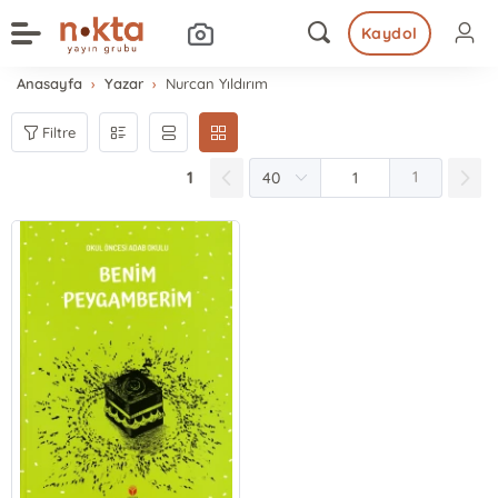
Kaydol
Anasayfa
Yazar
Nurcan Yıldırım
Filtre
1
1