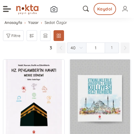
Kaydol
Anasayfa
Yazar
Sedat Özgür
Filtre
3
1