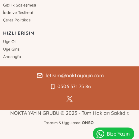
Gizlilik Sözleşmesi
İade ve Teslimat
Çerez Politikası
HIZLI ERİŞİM
Üye Ol
Üye Giriş
Anasayfa
iletisim@noktayayin.com
0506 371 75 86
NOKTA YAYIN GRUBU © 2025 - Tüm Hakları Saklıdır.
ONSO
Tasarım & Uygulama
Bize Yazın