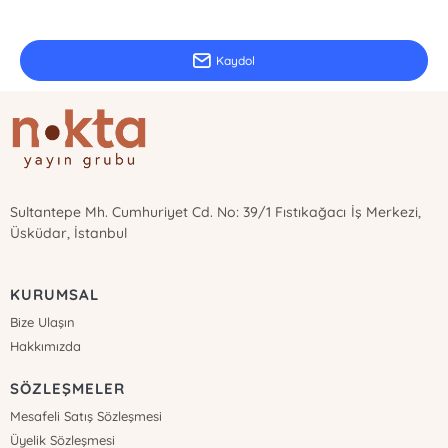
Güncel bilgiler için kayıt olunuz
Kaydol
Sultantepe Mh. Cumhuriyet Cd. No: 39/1 Fıstıkağacı İş Merkezi,
Üsküdar, İstanbul
KURUMSAL
Bize Ulaşın
Hakkımızda
SÖZLEŞMELER
Mesafeli Satış Sözleşmesi
Üyelik Sözleşmesi