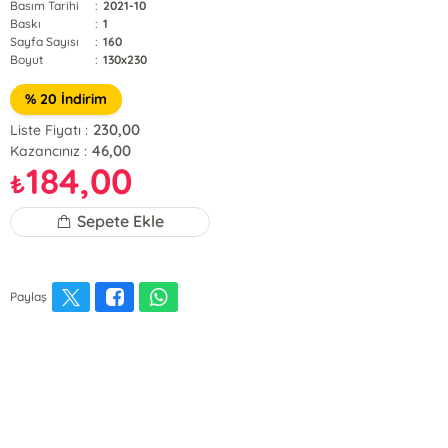
Basım Tarihi
:
2021-10
Baskı
:
1
Sayfa Sayısı
:
160
Boyut
:
130x230
% 20 İndirim
230,00
Liste Fiyatı :
46,00
Kazancınız :
184,00
₺
Sepete Ekle
Paylaş