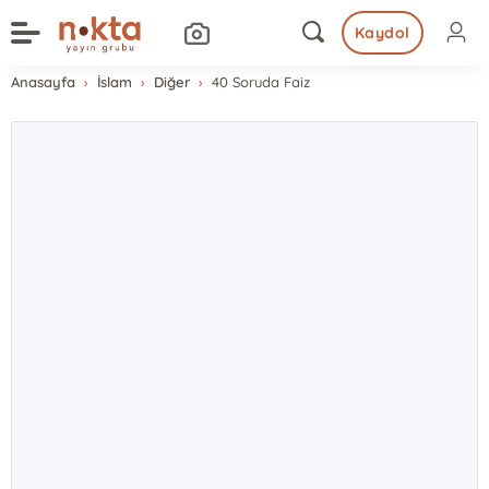
Kaydol
Anasayfa
İslam
Diğer
40 Soruda Faiz