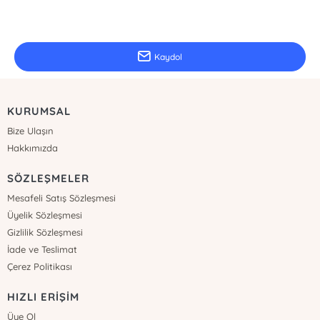
E-Bülten Kayıt
Güncel bilgiler için kayıt olunuz
Kaydol
KURUMSAL
Bize Ulaşın
Hakkımızda
SÖZLEŞMELER
Mesafeli Satış Sözleşmesi
Üyelik Sözleşmesi
Gizlilik Sözleşmesi
İade ve Teslimat
Çerez Politikası
HIZLI ERİŞİM
Üye Ol