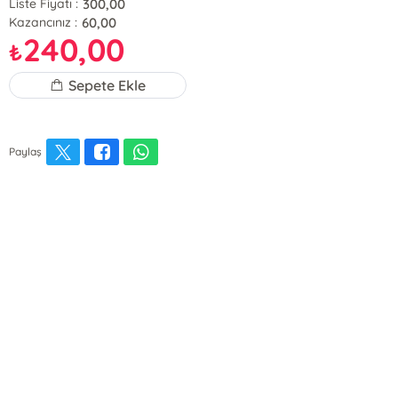
300,00
Liste Fiyatı :
60,00
Kazancınız :
240,00
₺
Sepete Ekle
Paylaş