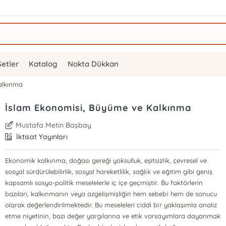
Setler
Katalog
Nokta Dükkan
alkınma
İslam Ekonomisi, Büyüme ve Kalkınma
Mustafa Metin Başbay
İktisat Yayınları
Ekonomik kalkınma, doğası gereği yoksulluk, eşitsizlik, çevresel ve
sosyal sürdürülebilirlik, sosyal hareketlilik, sağlık ve eğitim gibi geniş
kapsamlı sosyo-politik meselelerle iç içe geçmiştir. Bu faktörlerin
bazıları, kalkınmanın veya azgelişmişliğin hem sebebi hem de sonucu
olarak değerlendirilmektedir. Bu meseleleri ciddi bir yaklaşımla analiz
etme niyetinin, bazı değer yargılarına ve etik varsayımlara dayanmak