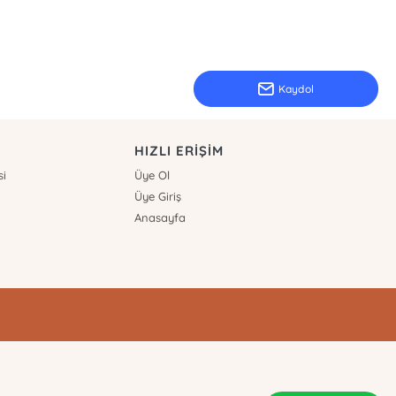
Kaydol
HIZLI ERİŞİM
si
Üye Ol
Üye Giriş
Anasayfa