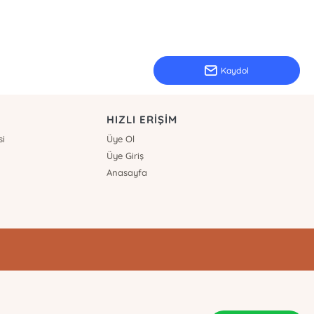
Kaydol
HIZLI ERİŞİM
si
Üye Ol
Üye Giriş
Anasayfa