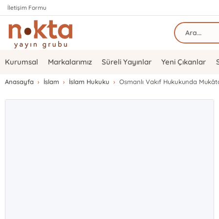
İletişim Formu
Kurumsal
Markalarımız
Süreli Yayınlar
Yeni Çıkanlar
Anasayfa
İslam
İslam Hukuku
Osmanlı Vakıf Hukukunda Mukât