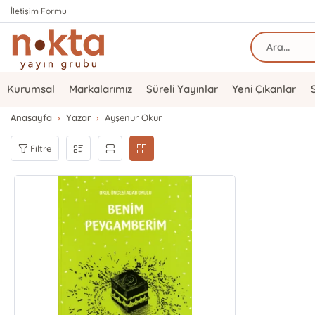
İletişim Formu
Kurumsal
Markalarımız
Süreli Yayınlar
Yeni Çıkanlar
Anasayfa
Yazar
Ayşenur Okur
Filtre