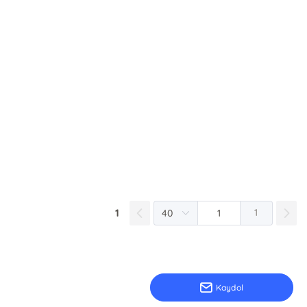
1
1
Kaydol