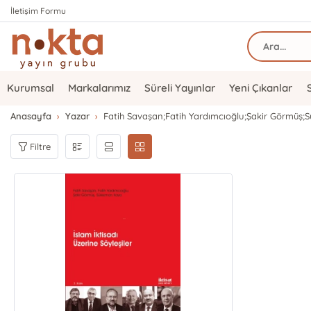
İletişim Formu
Kurumsal
Markalarımız
Süreli Yayınlar
Yeni Çıkanlar
Anasayfa
Yazar
Fatih Savaşan;Fatih Yardımcıoğlu;Şakir Görmüş
Filtre