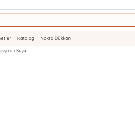
Setler
Katalog
Nokta Dükkan
;Süleyman Kaya