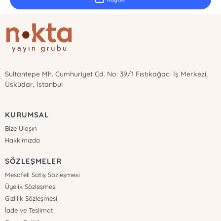
Sultantepe Mh. Cumhuriyet Cd. No: 39/1 Fıstıkağacı İş Merkezi,
Üsküdar, İstanbul
KURUMSAL
Bize Ulaşın
Hakkımızda
SÖZLEŞMELER
Mesafeli Satış Sözleşmesi
Üyelik Sözleşmesi
Gizlilik Sözleşmesi
İade ve Teslimat