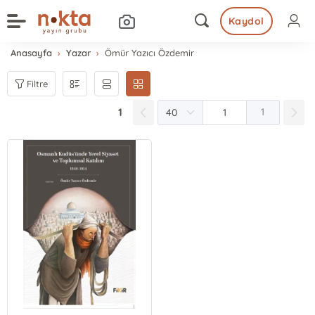
Kaydol
Anasayfa
Yazar
Ömür Yazıcı Özdemir
Filtre
1
1