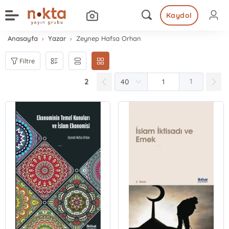
Kaydol
Anasayfa
Yazar
Zeynep Hafsa Orhan
Filtre
2
1