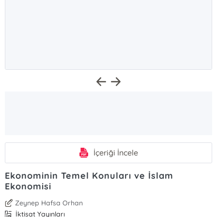
İçeriği İncele
Ekonominin Temel Konuları ve İslam
Ekonomisi
Zeynep Hafsa Orhan
İktisat Yayınları