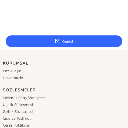
E-Bülten Kayıt
Güncel bilgiler için kayıt olunuz
Kaydol
KURUMSAL
Bize Ulaşın
Hakkımızda
SÖZLEŞMELER
Mesafeli Satış Sözleşmesi
Üyelik Sözleşmesi
Gizlilik Sözleşmesi
İade ve Teslimat
Çerez Politikası