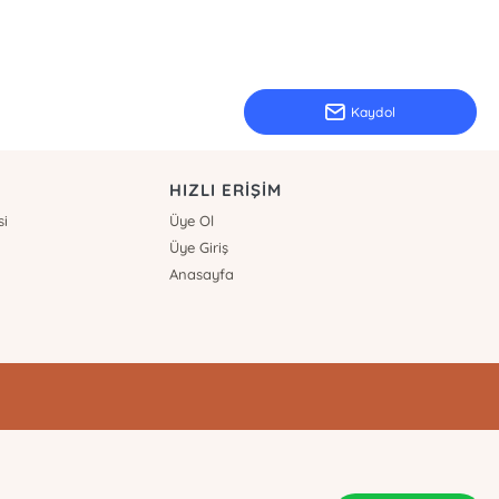
Kaydol
HIZLI ERİŞİM
si
Üye Ol
Üye Giriş
Anasayfa