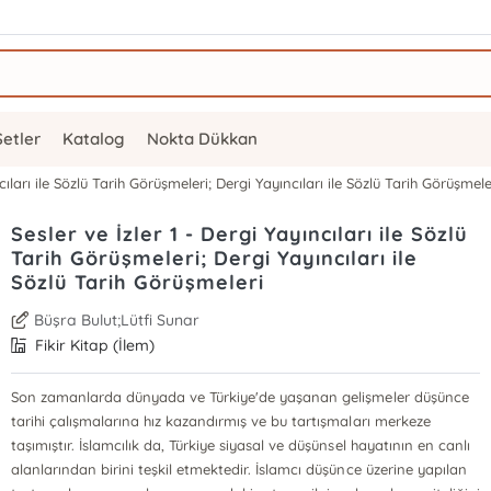
Setler
Katalog
Nokta Dükkan
ncıları ile Sözlü Tarih Görüşmeleri; Dergi Yayıncıları ile Sözlü Tarih Görüşmele
Sesler ve İzler 1 - Dergi Yayıncıları ile Sözlü
Tarih Görüşmeleri; Dergi Yayıncıları ile
Sözlü Tarih Görüşmeleri
Büşra Bulut;Lütfi Sunar
Fikir Kitap (İlem)
Son zamanlarda dünyada ve Türkiye'de yaşanan gelişmeler düşünce
tarihi çalışmalarına hız kazandırmış ve bu tartışmaları merkeze
taşımıştır. İslamcılık da, Türkiye siyasal ve düşünsel hayatının en canlı
alanlarından birini teşkil etmektedir. İslamcı düşünce üzerine yapılan