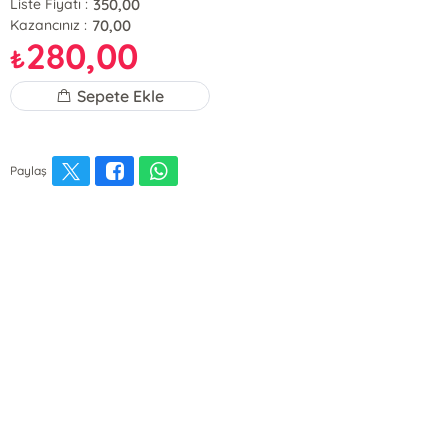
350,00
Liste Fiyatı :
70,00
Kazancınız :
280,00
₺
Sepete Ekle
Paylaş