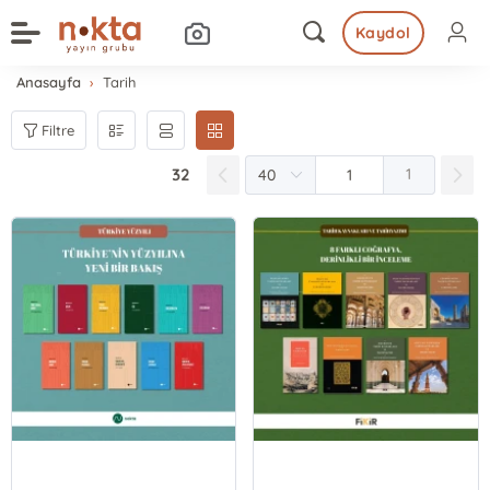
Kaydol
Anasayfa
Tarih
Filtre
32
1