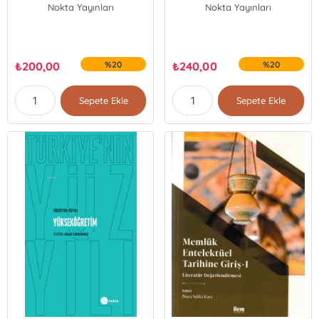
Nokta Yayınları
Nokta Yayınları
₺
200,00
%20
₺
240,00
%20
Sepete Ekle
Sepete Ekle