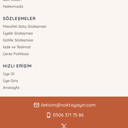
Hakkımızda
SÖZLEŞMELER
Mesafeli Satış Sözleşmesi
Üyelik Sözleşmesi
Gizlilik Sözleşmesi
İade ve Teslimat
Çerez Politikası
HIZLI ERİŞİM
Üye Ol
Üye Giriş
Anasayfa
iletisim@noktayayin.com
0506 371 75 86