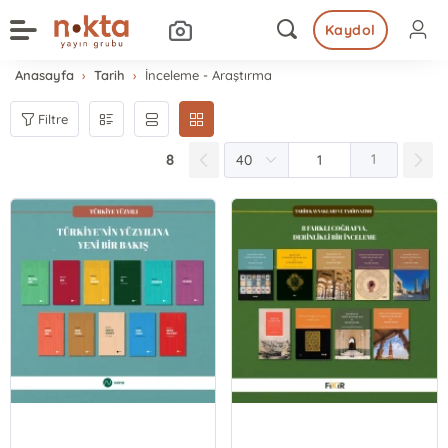
Kaydol
Anasayfa
Tarih
İnceleme - Araştırma
Filtre
8
1