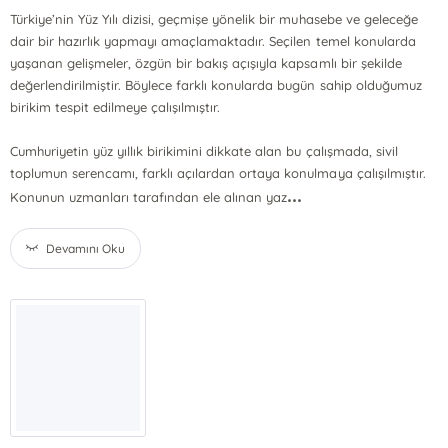
Türkiye’nin Yüz Yılı dizisi, geçmişe yönelik bir muhasebe ve geleceğe
dair bir hazırlık yapmayı amaçlamaktadır. Seçilen temel konularda
yaşanan gelişmeler, özgün bir bakış açışıyla kapsamlı bir şekilde
değerlendirilmiştir. Böylece farklı konularda bugün sahip olduğumuz
birikim tespit edilmeye çalışılmıştır.
Cumhuriyetin yüz yıllık birikimini dikkate alan bu çalışmada, sivil
toplumun serencamı, farklı açılardan ortaya konulmaya çalışılmıştır.
...
Konunun uzmanları tarafından ele alınan yaz
Devamını Oku