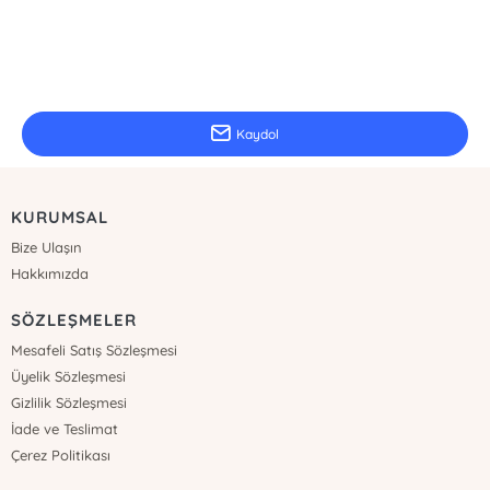
E-Bülten Kayıt
Güncel bilgiler için kayıt olunuz
Kaydol
KURUMSAL
Bize Ulaşın
Hakkımızda
SÖZLEŞMELER
Mesafeli Satış Sözleşmesi
Üyelik Sözleşmesi
Gizlilik Sözleşmesi
İade ve Teslimat
Çerez Politikası