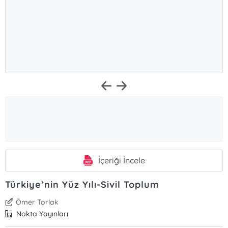
İçeriği İncele
Türkiye’nin Yüz Yılı-Sivil Toplum
Ömer Torlak
Nokta Yayınları