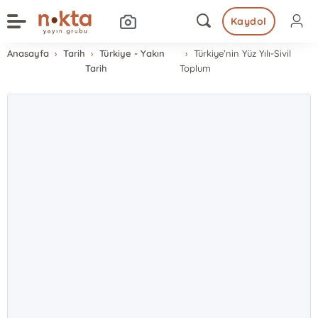
Kaydol
Anasayfa
Tarih
Türkiye - Yakın
Türkiye’nin Yüz Yılı-Sivil
Tarih
Toplum