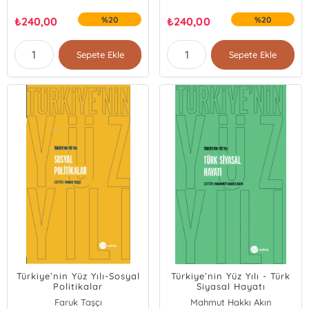
₺
240,00
%20
₺
240,00
%20
Sepete Ekle
Sepete Ekle
Türkiye’nin Yüz Yılı-Sosyal
Türkiye’nin Yüz Yılı - Türk
Politikalar
Siyasal Hayatı
Faruk Taşçı
Mahmut Hakkı Akın