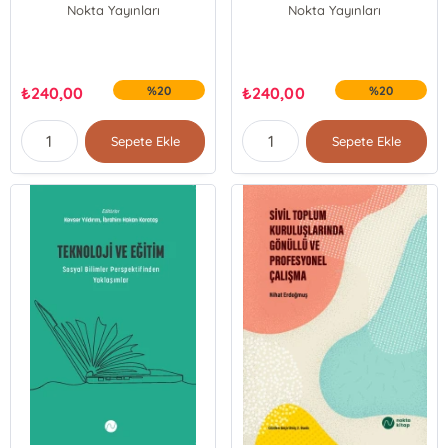
Nokta Yayınları
Nokta Yayınları
₺
240,00
%20
₺
240,00
%20
Sepete Ekle
Sepete Ekle