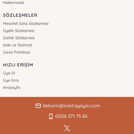
Hakkımızda
SÖZLEŞMELER
Mesafeli Satış Sözleşmesi
Üyelik Sözleşmesi
Gizlilik Sözleşmesi
İade ve Teslimat
Çerez Politikası
HIZLI ERİŞİM
Üye Ol
Üye Giriş
Anasayfa
iletisim@noktayayin.com
0506 371 75 86