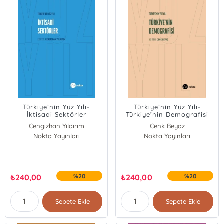
Türkiye’nin Yüz Yılı-
Türkiye’nin Yüz Yılı-
İktisadi Sektörler
Türkiye’nin Demografisi
Cengizhan Yıldırım
Cenk Beyaz
Nokta Yayınları
Nokta Yayınları
₺
240,00
%20
₺
240,00
%20
Sepete Ekle
Sepete Ekle