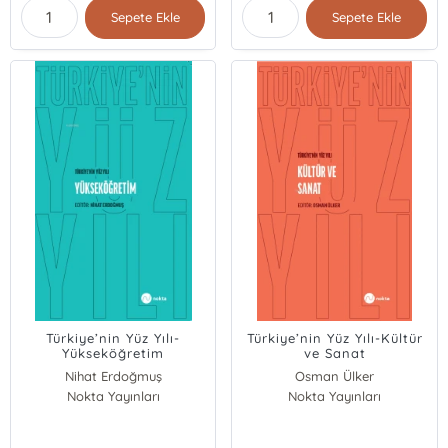
Sepete Ekle
Sepete Ekle
Türkiye’nin Yüz Yılı-
Türkiye’nin Yüz Yılı-Kültür
Yükseköğretim
ve Sanat
Nihat Erdoğmuş
Osman Ülker
Nokta Yayınları
Nokta Yayınları