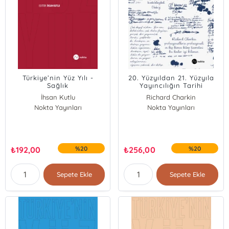
Türkiye’nin Yüz Yılı -
20. Yüzyıldan 21. Yüzyıla
Sağlık
Yayıncılığın Tarihi
İhsan Kutlu
Richard Charkin
Nokta Yayınları
Nokta Yayınları
₺
192,00
%20
₺
256,00
%20
Sepete Ekle
Sepete Ekle