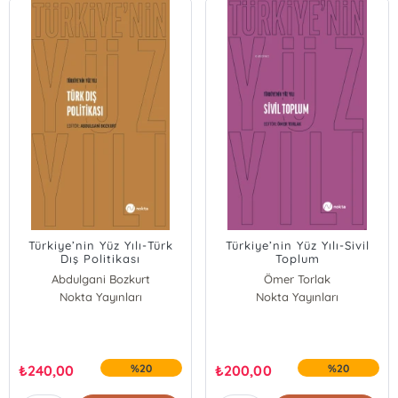
Türkiye’nin Yüz Yılı-Türk
Türkiye’nin Yüz Yılı-Sivil
Dış Politikası
Toplum
Abdulgani Bozkurt
Ömer Torlak
Nokta Yayınları
Nokta Yayınları
₺
240,00
%20
₺
200,00
%20