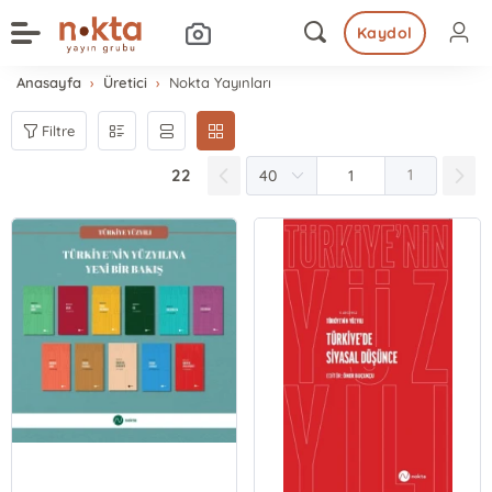
Kaydol
Anasayfa
Üretici
Nokta Yayınları
Filtre
22
1