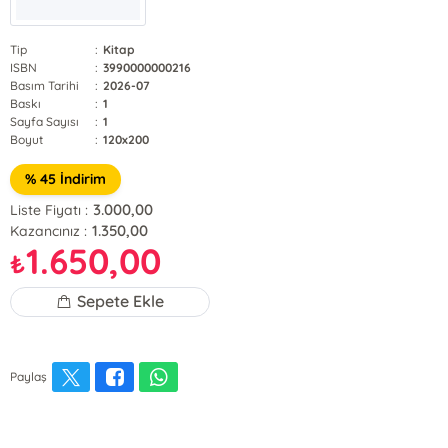
Tip
:
Kitap
ISBN
:
3990000000216
Basım Tarihi
:
2026-07
Baskı
:
1
Sayfa Sayısı
:
1
Boyut
:
120x200
% 45 İndirim
3.000,00
Liste Fiyatı :
1.350,00
Kazancınız :
1.650,00
₺
Sepete Ekle
Paylaş