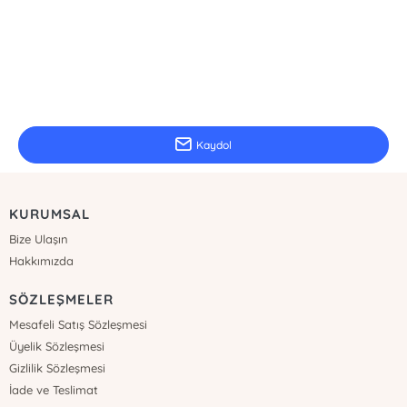
E-Bülten Kayıt
Güncel bilgiler için kayıt olunuz
Kaydol
KURUMSAL
Bize Ulaşın
Hakkımızda
SÖZLEŞMELER
Mesafeli Satış Sözleşmesi
Üyelik Sözleşmesi
Gizlilik Sözleşmesi
İade ve Teslimat