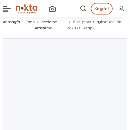
Kaydol
Anasayfa
Tarih
İnceleme -
Türkiye'nin Yüzyılına Yeni Bir
Araştırma
Bakış (11 Kitap)