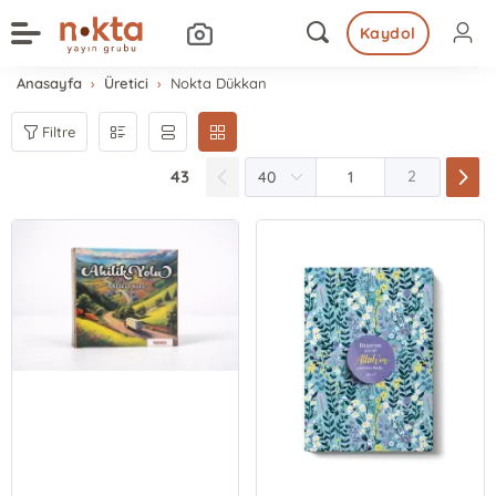
Kaydol
Anasayfa
Üretici
Nokta Dükkan
Filtre
43
2