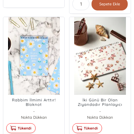
Sepete Ekle
Rabbim İlmimi Arttır!
İki Günü Bir Olan
Bloknot
Ziyandadır Planlayıcı
-
-
Nokta Dükkan
Nokta Dükkan
Tükendi
Tükendi