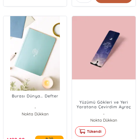
Burası Dünya… Defter
Yüzümü Gökleri ve Yeri
Yaratana Çevirdim Ayraç
-
Nokta Dükkan
-
Nokta Dükkan
Tükendi
%20