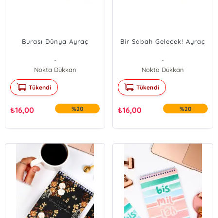
Burası Dünya Ayraç
Bir Sabah Gelecek! Ayraç
-
-
Nokta Dükkan
Nokta Dükkan
Tükendi
Tükendi
₺
16,00
%20
₺
16,00
%20