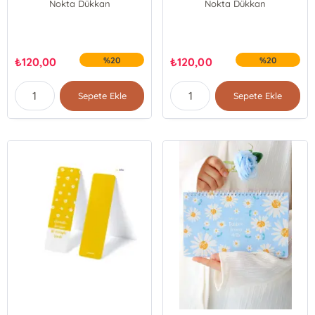
Nokta Dükkan
Nokta Dükkan
₺
120,00
%20
₺
120,00
%20
Sepete Ekle
Sepete Ekle