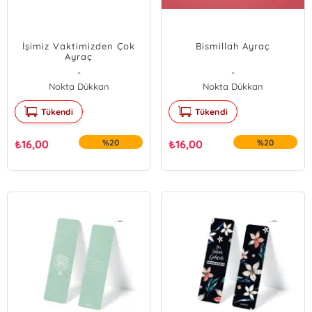
İşimiz Vaktimizden Çok
Bismillah Ayraç
Ayraç
-
-
Nokta Dükkan
Nokta Dükkan
Tükendi
Tükendi
₺
16,00
%20
₺
16,00
%20